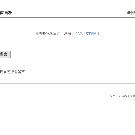
留言板
全
你需要登录后才可以留言
登录
|
立即注册
留言
现在还没有留言
GMT+8, 2026-8-8