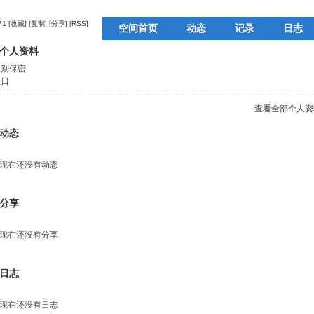
71
[收藏]
[复制]
[分享]
[RSS]
空间首页
动态
记录
日志
个人资料
留言板
个人资料
性别
保密
生日
查看全部个人资
动态
现在还没有动态
分享
现在还没有分享
日志
现在还没有日志