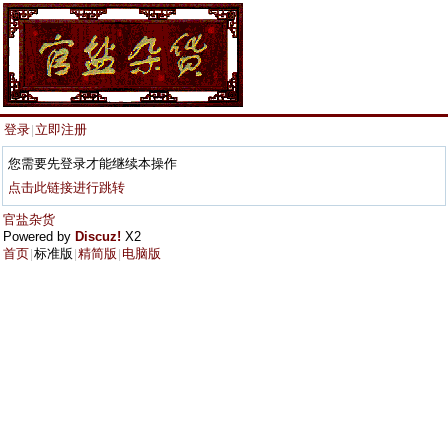
登录
立即注册
|
您需要先登录才能继续本操作
点击此链接进行跳转
官盐杂货
Powered by
Discuz!
X2
首页
标准版
精简版
电脑版
|
|
|